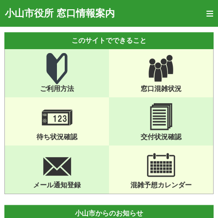
トップページ
小山市役所 窓口情報案内
ご利用方法
このサイトでできること
窓口混雑状況
待ち状況確認
ご利用方法
窓口混雑状況
交付状況確認
メール通知登録
混雑予想カレンダー
待ち状況確認
交付状況確認
メール通知登録
混雑予想カレンダー
小山市からのお知らせ