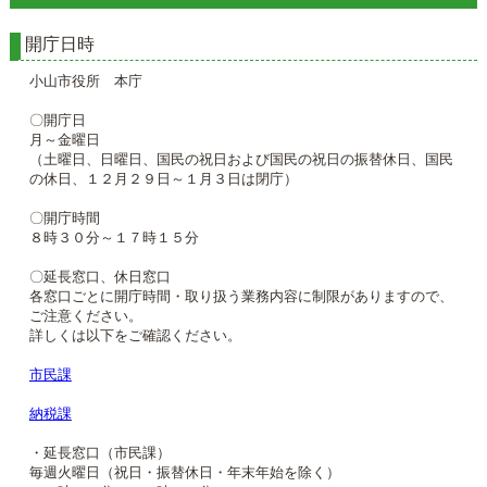
開庁日時
小山市役所 本庁
〇開庁日
月～金曜日
（土曜日、日曜日、国民の祝日および国民の祝日の振替休日、国民
の休日、１２月２９日～１月３日は閉庁）
〇開庁時間
８時３０分～１７時１５分
〇延長窓口、休日窓口
各窓口ごとに開庁時間・取り扱う業務内容に制限がありますので、
ご注意ください。
詳しくは以下をご確認ください。
市民課
納税課
・延長窓口（市民課）
毎週火曜日（祝日・振替休日・年末年始を除く）