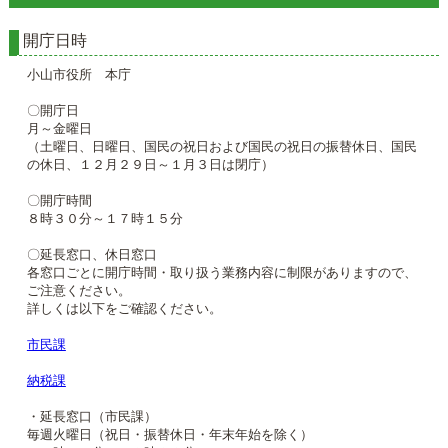
開庁日時
小山市役所 本庁
〇開庁日
月～金曜日
（土曜日、日曜日、国民の祝日および国民の祝日の振替休日、国民
の休日、１２月２９日～１月３日は閉庁）
〇開庁時間
８時３０分～１７時１５分
〇延長窓口、休日窓口
各窓口ごとに開庁時間・取り扱う業務内容に制限がありますので、
ご注意ください。
詳しくは以下をご確認ください。
市民課
納税課
・延長窓口（市民課）
毎週火曜日（祝日・振替休日・年末年始を除く）