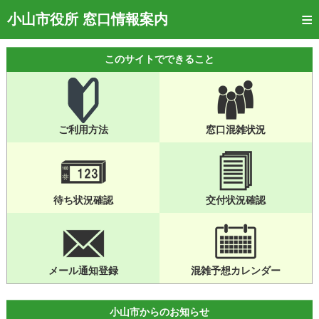
トップページ
小山市役所 窓口情報案内
ご利用方法
このサイトでできること
窓口混雑状況
待ち状況確認
ご利用方法
窓口混雑状況
交付状況確認
メール通知登録
混雑予想カレンダー
待ち状況確認
交付状況確認
メール通知登録
混雑予想カレンダー
小山市からのお知らせ