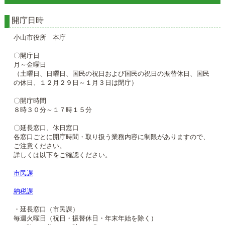
開庁日時
小山市役所 本庁
〇開庁日
月～金曜日
（土曜日、日曜日、国民の祝日および国民の祝日の振替休日、国民
の休日、１２月２９日～１月３日は閉庁）
〇開庁時間
８時３０分～１７時１５分
〇延長窓口、休日窓口
各窓口ごとに開庁時間・取り扱う業務内容に制限がありますので、
ご注意ください。
詳しくは以下をご確認ください。
市民課
納税課
・延長窓口（市民課）
毎週火曜日（祝日・振替休日・年末年始を除く）