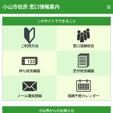
トップページ
小山市役所 窓口情報案内
ご利用方法
このサイトでできること
窓口混雑状況
待ち状況確認
ご利用方法
窓口混雑状況
交付状況確認
メール通知登録
混雑予想カレンダー
待ち状況確認
交付状況確認
メール通知登録
混雑予想カレンダー
小山市からのお知らせ