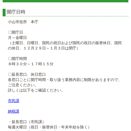
開庁日時
小山市役所 本庁
〇開庁日
月～金曜日
（土曜日、日曜日、国民の祝日および国民の祝日の振替休日、国民
の休日、１２月２９日～１月３日は閉庁）
〇開庁時間
８時３０分～１７時１５分
〇延長窓口、休日窓口
各窓口ごとに開庁時間・取り扱う業務内容に制限がありますので、
ご注意ください。
詳しくは以下をご確認ください。
市民課
納税課
・延長窓口（市民課）
毎週火曜日（祝日・振替休日・年末年始を除く）