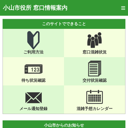
トップページ
小山市役所 窓口情報案内
ご利用方法
このサイトでできること
窓口混雑状況
待ち状況確認
ご利用方法
窓口混雑状況
交付状況確認
メール通知登録
混雑予想カレンダー
待ち状況確認
交付状況確認
メール通知登録
混雑予想カレンダー
小山市からのお知らせ