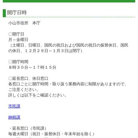
開庁日時
小山市役所 本庁
〇開庁日
月～金曜日
（土曜日、日曜日、国民の祝日および国民の祝日の振替休日、国民
の休日、１２月２９日～１月３日は閉庁）
〇開庁時間
８時３０分～１７時１５分
〇延長窓口、休日窓口
各窓口ごとに開庁時間・取り扱う業務内容に制限がありますので、
ご注意ください。
詳しくは以下をご確認ください。
市民課
納税課
・延長窓口（市民課）
毎週火曜日（祝日・振替休日・年末年始を除く）