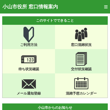
トップページ
小山市役所 窓口情報案内
ご利用方法
このサイトでできること
窓口混雑状況
待ち状況確認
ご利用方法
窓口混雑状況
交付状況確認
メール通知登録
混雑予想カレンダー
待ち状況確認
交付状況確認
メール通知登録
混雑予想カレンダー
小山市からのお知らせ