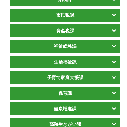
市民税課
資産税課
福祉総務課
生活福祉課
子育て家庭支援課
保育課
健康増進課
高齢生きがい課