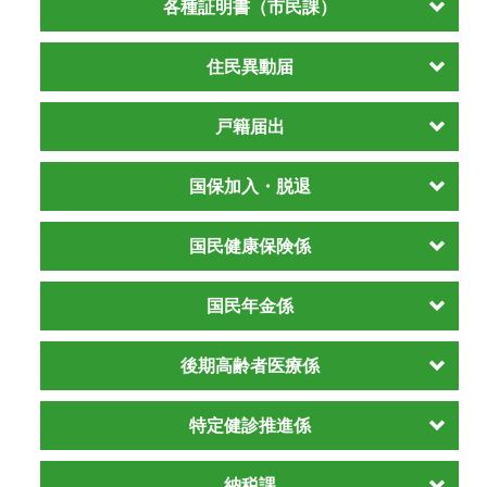
各種証明書（市民課）
住民異動届
戸籍届出
国保加入・脱退
国民健康保険係
国民年金係
後期高齢者医療係
特定健診推進係
納税課