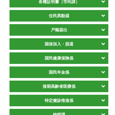
各種証明書（市民課）
住民異動届
戸籍届出
国保加入・脱退
国民健康保険係
国民年金係
後期高齢者医療係
特定健診推進係
納税課