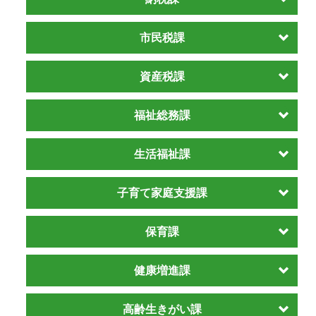
市民税課
資産税課
福祉総務課
生活福祉課
子育て家庭支援課
保育課
健康増進課
高齢生きがい課