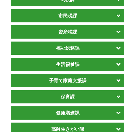
市民税課
資産税課
福祉総務課
生活福祉課
子育て家庭支援課
保育課
健康増進課
高齢生きがい課