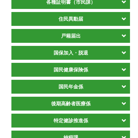
各種証明書（市民課）
住民異動届
戸籍届出
国保加入・脱退
国民健康保険係
国民年金係
後期高齢者医療係
特定健診推進係
納税課