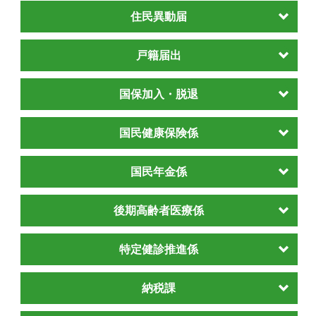
住民異動届
戸籍届出
国保加入・脱退
国民健康保険係
国民年金係
後期高齢者医療係
特定健診推進係
納税課