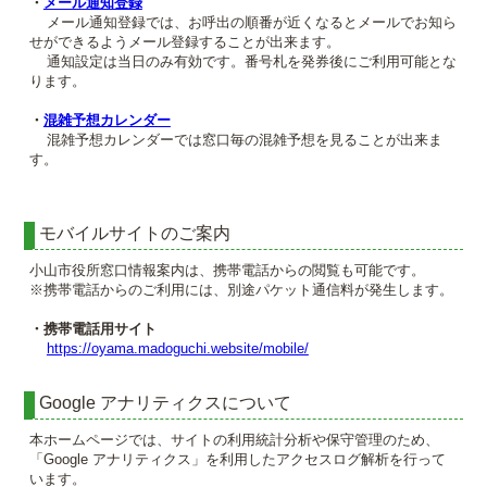
・
メール通知登録
メール通知登録では、お呼出の順番が近くなるとメールでお知ら
せができるようメール登録することが出来ます。
通知設定は当日のみ有効です。番号札を発券後にご利用可能とな
ります。
・
混雑予想カレンダー
混雑予想カレンダーでは窓口毎の混雑予想を見ることが出来ま
す。
モバイルサイトのご案内
小山市役所窓口情報案内は、携帯電話からの閲覧も可能です。
※携帯電話からのご利用には、別途パケット通信料が発生します。
・携帯電話用サイト
https://oyama.madoguchi.website/mobile/
Google アナリティクスについて
本ホームページでは、サイトの利用統計分析や保守管理のため、
「Google アナリティクス」を利用したアクセスログ解析を行って
います。