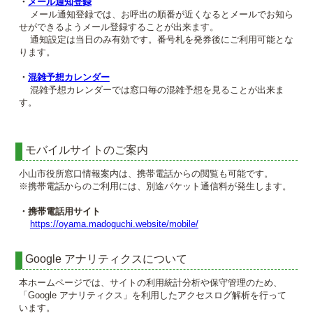
・
メール通知登録
メール通知登録では、お呼出の順番が近くなるとメールでお知ら
せができるようメール登録することが出来ます。
通知設定は当日のみ有効です。番号札を発券後にご利用可能とな
ります。
・
混雑予想カレンダー
混雑予想カレンダーでは窓口毎の混雑予想を見ることが出来ま
す。
モバイルサイトのご案内
小山市役所窓口情報案内は、携帯電話からの閲覧も可能です。
※携帯電話からのご利用には、別途パケット通信料が発生します。
・携帯電話用サイト
https://oyama.madoguchi.website/mobile/
Google アナリティクスについて
本ホームページでは、サイトの利用統計分析や保守管理のため、
「Google アナリティクス」を利用したアクセスログ解析を行って
います。