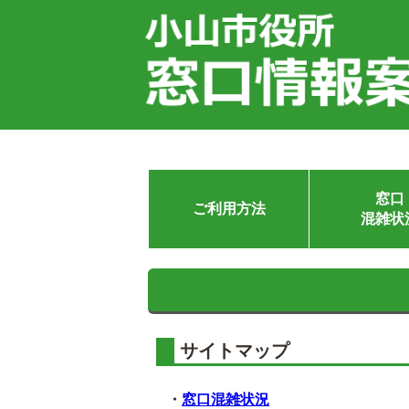
窓口
ご利用方法
混雑状
サイトマップ
・
窓口混雑状況