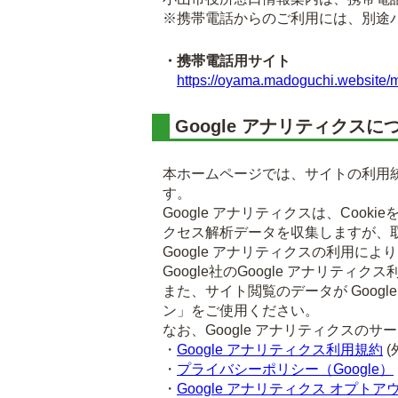
※携帯電話からのご利用には、別途
・携帯電話用サイト
https://oyama.madoguchi.website/m
Google アナリティクスに
本ホームページでは、サイトの利用統
す。
Google アナリティクスは、Co
クセス解析データを収集しますが、
Google アナリティクスの利用に
Google社のGoogle アナリ
また、サイト閲覧のデータが Googl
ン」をご使用ください。
なお、Google アナリティクス
・
Google アナリティクス利用規約
(
・
プライバシーポリシー（Google）
・
Google アナリティクス オプトア