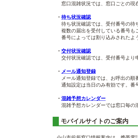
窓口混雑状況では、窓口ごとの現在
・
待ち状況確認
待ち状況確認では、受付番号の待ち
複数の届出を受付している番号も
番号によっては割り込みされたよう
・
交付状況確認
交付状況確認では、受付番号より申
・
メール通知登録
メール通知登録では、お呼出の順番
通知設定は当日のみ有効です。番号
・
混雑予想カレンダー
混雑予想カレンダーでは窓口毎の混
モバイルサイトのご案内
小山市役所窓口情報案内は、携帯電