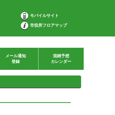
モバイルサイト
市役所フロアマップ
メール通知
混雑予想
登録
カレンダー