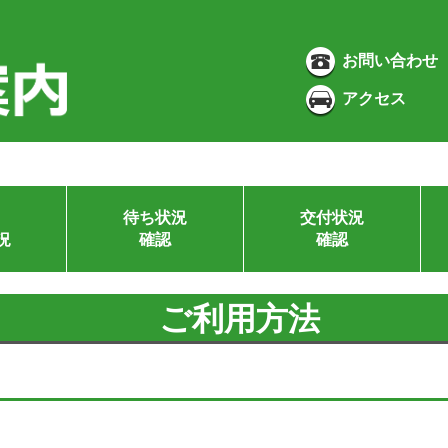
お問い合わせ
アクセス
待ち状況
交付状況
況
確認
確認
ご利用方法