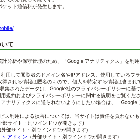
パケット通信料が発生します。
obile/
ついて
計分析や保守管理のため、「Google アナリティクス」を利
okieを利用して閲覧者のドメイン名やIPアドレス、使用してい
取得される情報は匿名のもので、個人を特定する情報は含まれ
より収集されたデータは、Google社のプライバシーポリシーに
ティクス利用規約およびプライバシーポリシーに関する説明をご覧くだ
e アナリティクスに送られないようにしたい場合は、「Google
のサービス利用による損害については、当サイトは責任を負わない
外部サイト・別ウインドウが開きます)
(外部サイト・別ウインドウが開きます)
ウト アドオン
（外部サイト・別ウインドウが開きます)