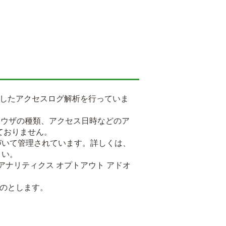
用したアクセスログ解析を行っていま
るブラウザの種類、アクセス日時などのア
ておりません。
基づいて管理されています。詳しくは、
さい。
 アナリティクス オプトアウト アドオ
ものとします。