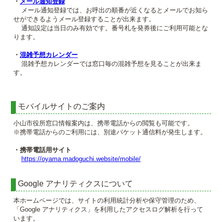
・
メール通知登録
メール通知登録では、お呼出の順番が近くなるとメールでお知ら
せができるようメール登録することが出来ます。
通知設定は当日のみ有効です。番号札を発券後にご利用可能とな
ります。
・
混雑予想カレンダー
混雑予想カレンダーでは窓口毎の混雑予想を見ることが出来ま
す。
モバイルサイトのご案内
小山市役所窓口情報案内は、携帯電話からの閲覧も可能です。
※携帯電話からのご利用には、別途パケット通信料が発生します。
・携帯電話用サイト
https://oyama.madoguchi.website/mobile/
Google アナリティクスについて
本ホームページでは、サイトの利用統計分析や保守管理のため、
「Google アナリティクス」を利用したアクセスログ解析を行って
います。