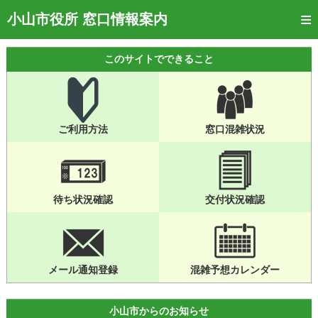
トップページ
小山市役所 窓口情報案内
ご利用方法
このサイトでできること
窓口混雑状況
待ち状況確認
ご利用方法
窓口混雑状況
交付状況確認
メール通知登録
混雑予想カレンダー
待ち状況確認
交付状況確認
メール通知登録
混雑予想カレンダー
小山市からのお知らせ