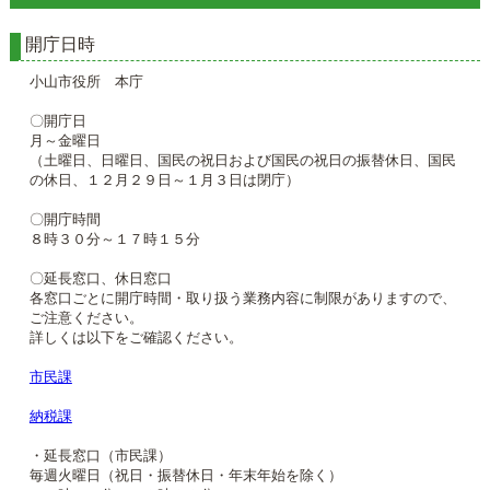
開庁日時
小山市役所 本庁
〇開庁日
月～金曜日
（土曜日、日曜日、国民の祝日および国民の祝日の振替休日、国民
の休日、１２月２９日～１月３日は閉庁）
〇開庁時間
８時３０分～１７時１５分
〇延長窓口、休日窓口
各窓口ごとに開庁時間・取り扱う業務内容に制限がありますので、
ご注意ください。
詳しくは以下をご確認ください。
市民課
納税課
・延長窓口（市民課）
毎週火曜日（祝日・振替休日・年末年始を除く）