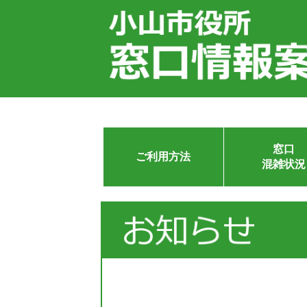
窓口
ご利用方法
混雑状況