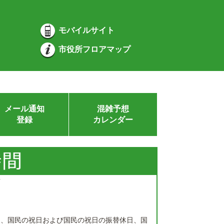
モバイルサイト
市役所フロアマップ
メール通知
混雑予想
登録
カレンダー
庁
日、国民の祝日および国民の祝日の振替休日、国