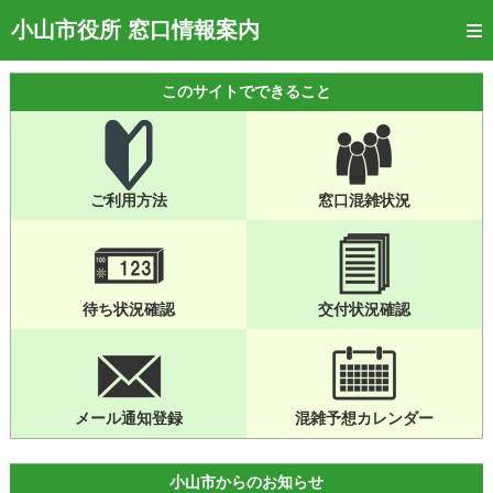
トップページ
小山市役所 窓口情報案内
ご利用方法
このサイトでできること
窓口混雑状況
待ち状況確認
ご利用方法
窓口混雑状況
交付状況確認
メール通知登録
混雑予想カレンダー
待ち状況確認
交付状況確認
メール通知登録
混雑予想カレンダー
小山市からのお知らせ