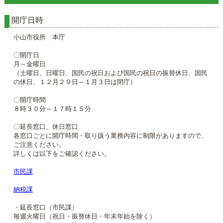
開庁日時
小山市役所 本庁
〇開庁日
月～金曜日
（土曜日、日曜日、国民の祝日および国民の祝日の振替休日、国民
の休日、１２月２９日～１月３日は閉庁）
〇開庁時間
８時３０分～１７時１５分
〇延長窓口、休日窓口
各窓口ごとに開庁時間・取り扱う業務内容に制限がありますので、
ご注意ください。
詳しくは以下をご確認ください。
市民課
納税課
・延長窓口（市民課）
毎週火曜日（祝日・振替休日・年末年始を除く）