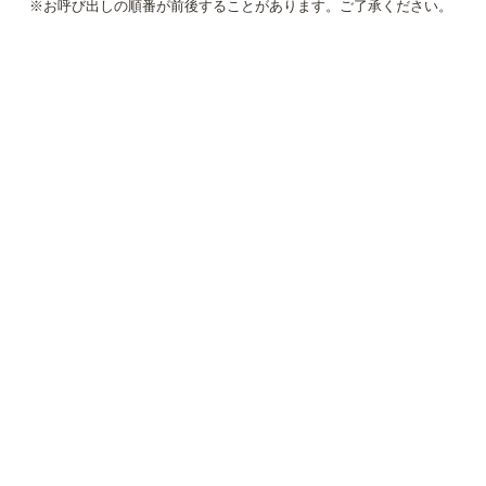
※お呼び出しの順番が前後することがあります。ご了承ください。