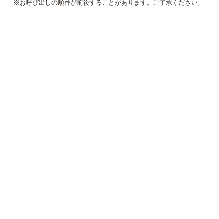
※お呼び出しの順番が前後することがあります。ご了承ください。