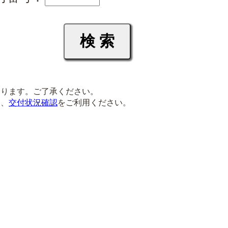
ります。ご了承ください。
は、
交付状況確認
をご利用ください。