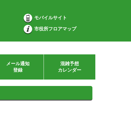
モバイルサイト
市役所フロアマップ
メール通知
混雑予想
登録
カレンダー