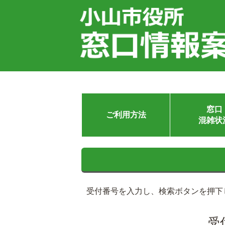
窓口
ご利用方法
混雑状
受付番号を入力し、検索ボタンを押下
受