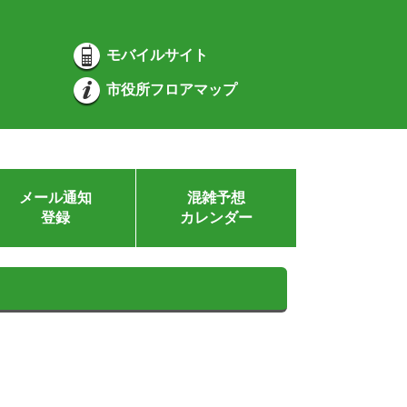
モバイルサイト
市役所フロアマップ
メール通知
混雑予想
登録
カレンダー