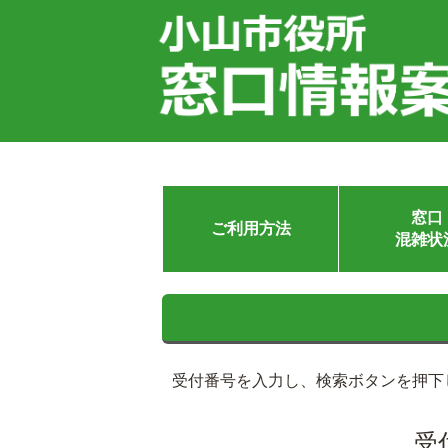
窓口
ご利用方法
混雑状
受付番号を入力し、検索ボタンを押下
受