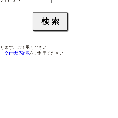
ります。ご了承ください。
は、
交付状況確認
をご利用ください。