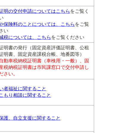
証明の交付申請についてはこちら
をご覧く
い
や保険料のことについては、こちら
をご覧
さい
減税については、こちら
をご覧ください
証明書の発行（固定資産評価証明書、公租
証明書、固定資産課税台帳、地番図等）
自動車税納税証明書（車検用・一般）、固
産税納税証明書は市民課窓口で交付申請し
ださい。
い者福祉に関すること
こもり相談に関すること
保護、自立支援に関すること