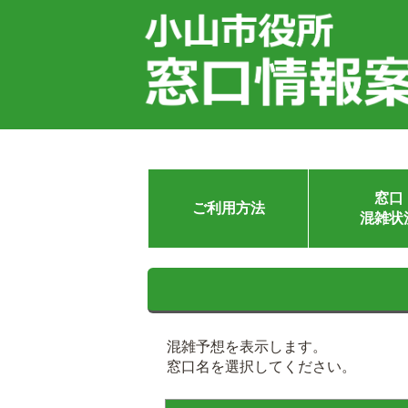
窓口
ご利用方法
混雑状
混雑予想を表示します。
窓口名を選択してください。