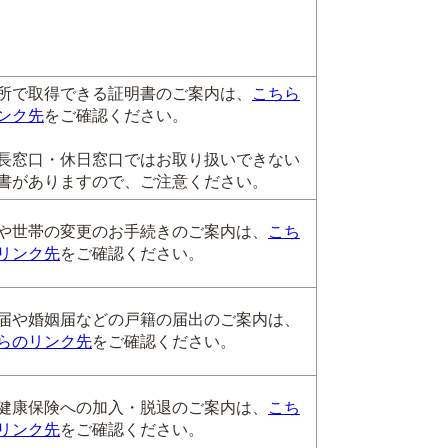
所で取得できる証明書のご案内は、
こちら
ンク先
をご確認ください。
長窓口・休日窓口ではお取り扱いできない
書がありますので、ご注意ください。
や世帯の変更のお手続きのご案内は、
こち
リンク先
をご確認ください。
届や婚姻届などの戸籍の届出のご案内は、
らのリンク先
をご確認ください。
健康保険への加入・脱退のご案内は、
こち
リンク先
をご確認ください。