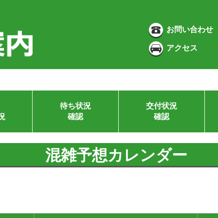
お問い合わせ
アクセス
待ち状況
交付状況
況
確認
確認
混雑予想カレンダー