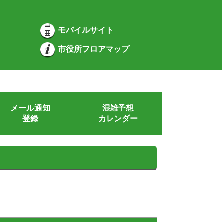
モバイルサイト
市役所フロアマップ
メール通知
混雑予想
登録
カレンダー