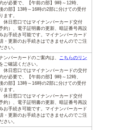
約が必要で、【午前の部】9時～12時、
後の部】13時～16時の2部に分けての受付
ります。
 休日窓口ではマイナンバーカード交付
予約）、電子証明書の更新、暗証番号再設
みお手続き可能です。マイナンバーカード
請・更新のお手続きはできませんのでご注
ださい。
ナンバーカードのご案内は、
こちらのリン
をご確認ください。
 休日窓口ではマイナンバーカードの交付
約が必要で、【午前の部】9時～12時、
後の部】13時～16時の2部に分けての受付
ります。
 休日窓口ではマイナンバーカード交付
予約）、電子証明書の更新、暗証番号再設
みお手続き可能です。マイナンバーカード
請・更新のお手続きはできませんのでご注
ださい。