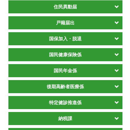
住民異動届
戸籍届出
国保加入・脱退
国民健康保険係
国民年金係
後期高齢者医療係
特定健診推進係
納税課