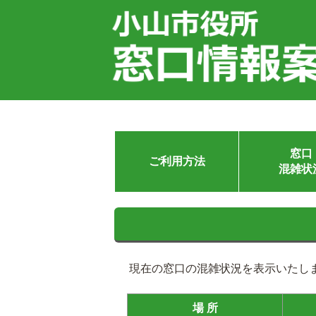
窓口
ご利用方法
混雑状
現在の窓口の混雑状況を表示いたし
場 所