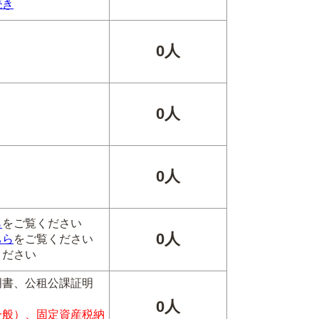
続き
0人
0人
0人
ら
をご覧ください
0人
ちら
をご覧ください
ください
明書、公租公課証明
0人
一般）、固定資産税納