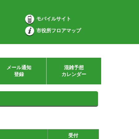
モバイルサイト
市役所フロアマップ
メール通知
混雑予想
登録
カレンダー
受付