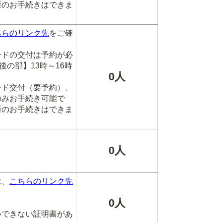
新のお手続きはできま
ちらのリンク先
をご確
ードの交付は予約が必
後の部】13時～16時
0人
ード交付（要予約）、
のみお手続き可能で
新のお手続きはできま
0人
は、
こちらのリンク先
0人
いできない証明書があ