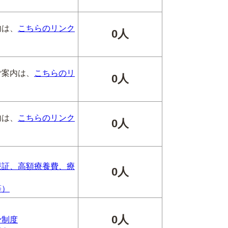
内は、
こちらのリンク
0人
ご案内は、
こちらのリ
0人
内は、
こちらのリンク
0人
療証、高額療養費、療
0人
等）
0人
予制度