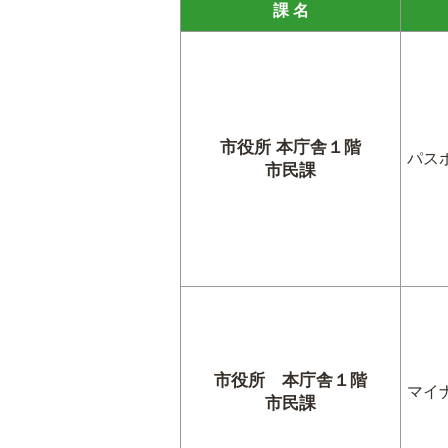
課 名
市役所 本庁舎１階
パス
市民課
市役所 本庁舎１階
マイ
市民課