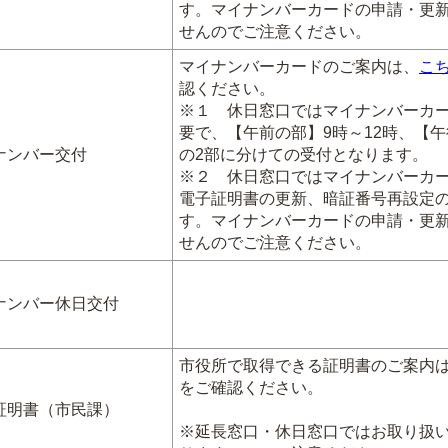
す。マイナンバーカードの申請・更
せんのでご注意ください。
マイナンバーカードのご案内は、
こ
認ください。
※１ 休日窓口ではマイナンバーカ
要で、【午前の部】9時～12時、【午
ナンバー交付
の2部に分けての受付となります。
※２ 休日窓口ではマイナンバーカ
電子証明書の更新、暗証番号再設定
す。マイナンバーカードの申請・更
せんのでご注意ください。
ナンバー休日交付
市役所で取得できる証明書のご案内
をご確認ください。
証明書（市民課）
※延長窓口・休日窓口ではお取り扱